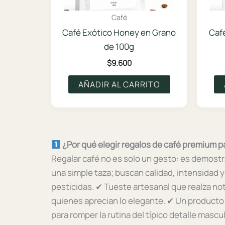
Café
Café Exótico Honey en Grano
Café
de 100g
$
9.600
AÑADIR AL CARRITO
¿Por qué elegir regalos de café premium 
Regalar café no es solo un gesto: es demostr
una simple taza; buscan calidad, intensidad y
pesticidas.
✔ Tueste artesanal que realza no
quienes aprecian lo elegante.
✔ Un producto c
para romper la rutina del típico detalle masc