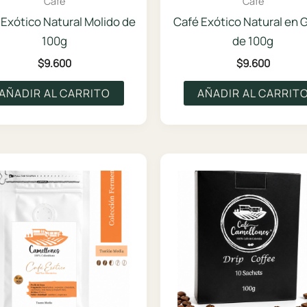
Café
Café
Exótico Natural Molido de
Café Exótico Natural en 
100g
de 100g
$
9.600
$
9.600
AÑADIR AL CARRITO
AÑADIR AL CARRIT