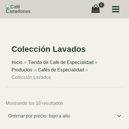
Ir
al
contenido
Colección Lavados
Inicio
Tienda de Cafe de Especialidad
Productos
Cafés de Especialidad
Colección Lavados
Ordenado
Mostrando los 18 resultados
por
precio:
bajo
a
alto