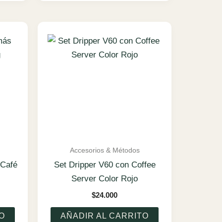
Accesorios & Métodos
 Café
Set Dripper V60 con Coffee
Server Color Rojo
$
24.000
O
AÑADIR AL CARRITO