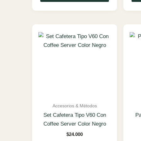
Accesorios & Métodos
Set Cafetera Tipo V60 Con
Pa
Coffee Server Color Negro
$
24.000