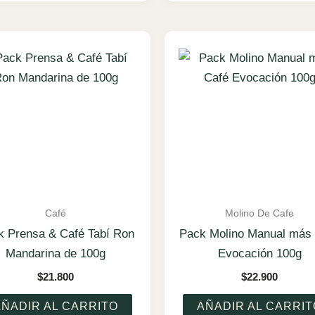
Café
Molino De Cafe
k Prensa & Café Tabí Ron
Pack Molino Manual más
Mandarina de 100g
Evocación 100g
$
21.800
$
22.900
AÑADIR AL CARRITO
AÑADIR AL CARRIT