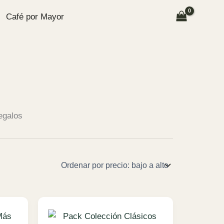
Café por Mayor
egalos