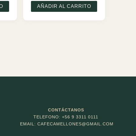
O
AÑADIR AL CARRITO
CONTÁCTANOS
TELEFONO: +56 9 3311 0111
EMAIL: CAFECAMELLONES
@GMAIL.COM