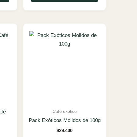
Café exótico
afé
Pack Exóticos Molidos de 100g
$
29.400