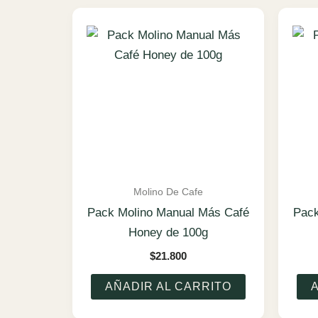
Molino De Cafe
Pack Molino Manual Más Café
Pack
Honey de 100g
$
21.800
AÑADIR AL CARRITO