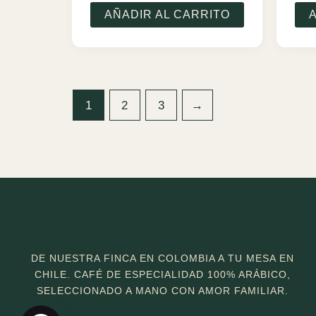
AÑADIR AL CARRITO
1
2
3
→
DE NUESTRA FINCA EN COLOMBIA A TU MESA EN
CHILE. CAFÉ DE ESPECIALIDAD 100% ARÁBICO,
SELECCIONADO A MANO CON AMOR FAMILIAR.