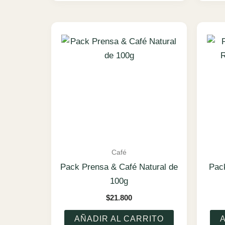
Café
Pack Prensa & Café Natural de
Pac
100g
$
21.800
AÑADIR AL CARRITO