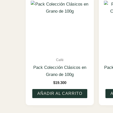
Café
Pack Colección Clásicos en
Pack
Grano de 100g
$
19.300
AÑADIR AL CARRITO