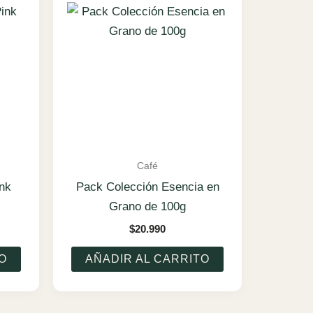
Café
nk
Pack Colección Esencia en
Grano de 100g
$
20.990
O
AÑADIR AL CARRITO