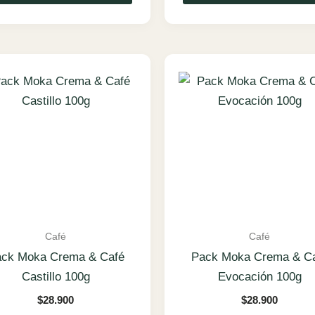
Café
Café
ck Moka Crema & Café
Pack Moka Crema & C
Castillo 100g
Evocación 100g
$
28.900
$
28.900