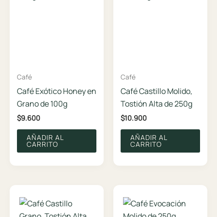
Café
Café
Café Exótico Honey en
Café Castillo Molido,
Grano de 100g
Tostión Alta de 250g
$
9.600
$
10.900
AÑADIR AL
AÑADIR AL
CARRITO
CARRITO