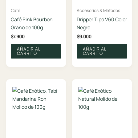
Café
Accesorios & Métodos
Café Pink Bourbon
Dripper Tipo V60 Color
Grano de 100g
Negro
$
7.900
$
9.000
AÑADIR AL
AÑADIR AL
CARRITO
CARRITO