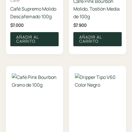
Café
Café Pink Bourbon
Café Supremo Molido
Molido, Tostión Media
Descafeinado 100g
de 100g
$
7.000
$
7.900
AÑADIR AL
AÑADIR AL
CARRITO
CARRITO