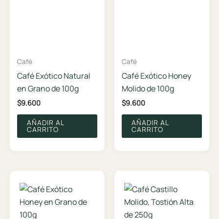
Café
Café
Café Exótico Natural
Café Exótico Honey
en Grano de 100g
Molido de 100g
$
9.600
$
9.600
AÑADIR AL
AÑADIR AL
CARRITO
CARRITO