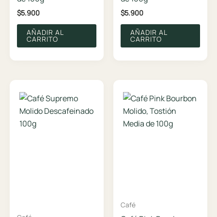
$
5.900
$
5.900
AÑADIR AL
AÑADIR AL
CARRITO
CARRITO
Café