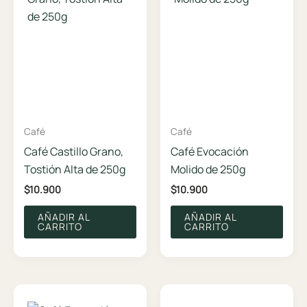
Café
Café
Café Castillo Grano,
Café Evocación
Tostión Alta de 250g
Molido de 250g
$
10.900
$
10.900
AÑADIR AL
AÑADIR AL
CARRITO
CARRITO