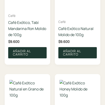
Café
Café
Café Exótico, Tabí
Mandarina Ron Molido
Café Exótico Natural
de 100g
Molido de 100g
$
9.600
$
9.600
AÑADIR AL
AÑADIR AL
CARRITO
CARRITO