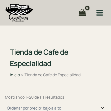
Ir
al
contenido
Tienda de Cafe de
Especialidad
Inicio
Tienda de Cafe de Especialidad
Ordenado
Mostrando 1–20 de 111 resultados
por
precio:
bajo