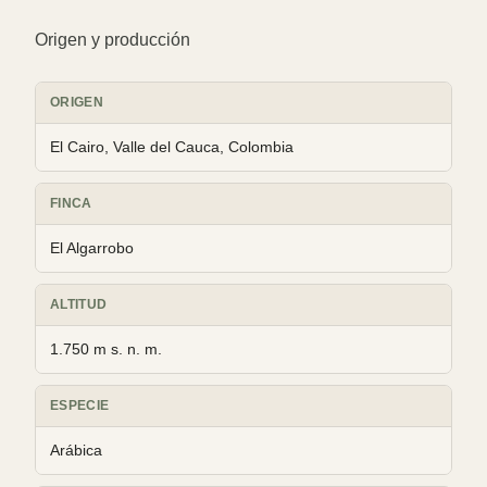
Origen y producción
ORIGEN
El Cairo, Valle del Cauca, Colombia
FINCA
El Algarrobo
ALTITUD
1.750 m s. n. m.
ESPECIE
Arábica