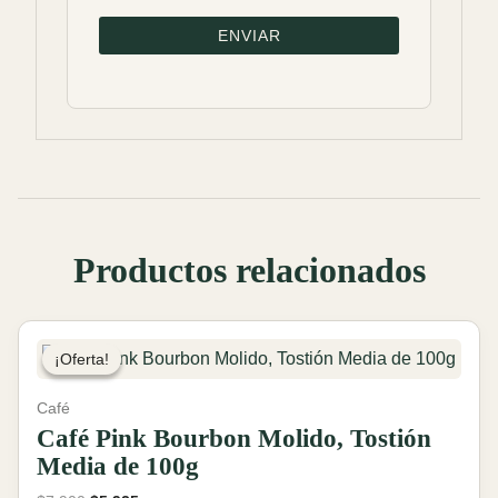
Productos relacionados
¡Oferta!
¡Oferta!
Café
Café Pink Bourbon Molido, Tostión
Media de 100g