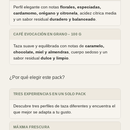
Perfil elegante con notas
florales, especiadas,
cardamomo, orégano y citronela
, acidez cítrica media
y un sabor residual
duradero y balanceado
.
CAFÉ EVOCACIÓN EN GRANO – 100 G
Taza suave y equilibrada con notas de
caramelo,
chocolate, miel y almendras
, cuerpo sedoso y un
sabor residual
dulce y limpio
.
¿Por qué elegir este pack?
TRES EXPERIENCIAS EN UN SOLO PACK
Descubre tres perfiles de taza diferentes y encuentra el
que mejor se adapta a tu gusto.
MÁXIMA FRESCURA