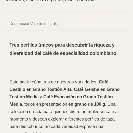
Grano
de
100g
cantidad
Descripción
Valoraciones (0)
Tres perfiles únicos para descubrir la riqueza y
diversidad del café de especialidad colombiano.
Este pack reúne tres de nuestras variedades:
Café
Castillo en Grano Tostión Alta
,
Café Geisha en Grano
Tostión Media
y
Café Evocación en Grano Tostión
Media
, todos en presentación
en grano de 100 g
. Una
selección creada para quienes disfrutan moler su café al
momento y desean explorar diferentes perfiles de taza
para descubrir cómo cada variedad expresa una