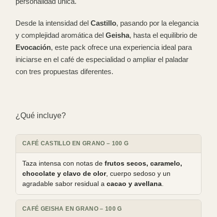
personalidad única.
Desde la intensidad del
Castillo
, pasando por la elegancia
y complejidad aromática del
Geisha
, hasta el equilibrio de
Evocación
, este pack ofrece una experiencia ideal para
iniciarse en el café de especialidad o ampliar el paladar
con tres propuestas diferentes.
¿Qué incluye?
CAFÉ CASTILLO EN GRANO – 100 G
Taza intensa con notas de
frutos secos, caramelo,
chocolate y clavo de olor
, cuerpo sedoso y un
agradable sabor residual a
cacao y avellana
.
CAFÉ GEISHA EN GRANO – 100 G