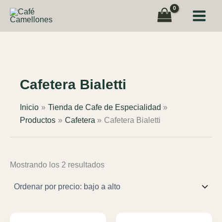
Ir
al
contenido
Cafetera Bialetti
Inicio
Tienda de Cafe de Especialidad
Productos
Cafetera
Cafetera Bialetti
Ordenado
Mostrando los 2 resultados
por
precio:
bajo
a
alto