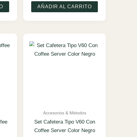
O
AÑADIR AL CARRITO
Accesorios & Métodos
fee
Set Cafetera Tipo V60 Con
Coffee Server Color Negro