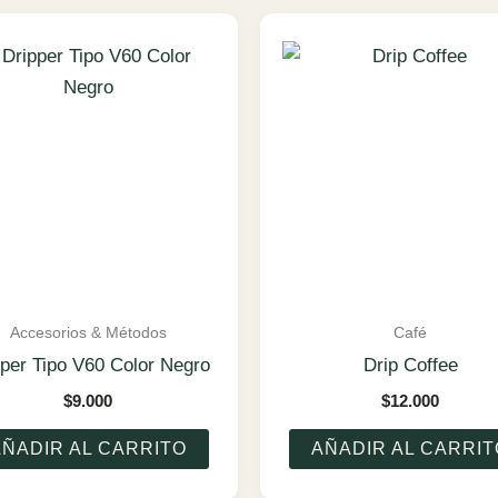
Accesorios & Métodos
Café
pper Tipo V60 Color Negro
Drip Coffee
$
9.000
$
12.000
AÑADIR AL CARRITO
AÑADIR AL CARRIT