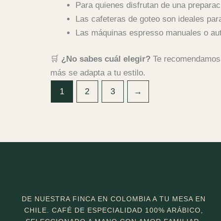
Para quienes disfrutan de una preparaci
Las cafeteras de goteo son ideales para
Las máquinas espresso manuales o auto
🛒
¿No sabes cuál elegir?
Te recomendamos mi
más se adapta a tu estilo.
1
2
3
→
DE NUESTRA FINCA EN COLOMBIA A TU MESA EN
CHILE. CAFÉ DE ESPECIALIDAD 100% ARÁBICO,