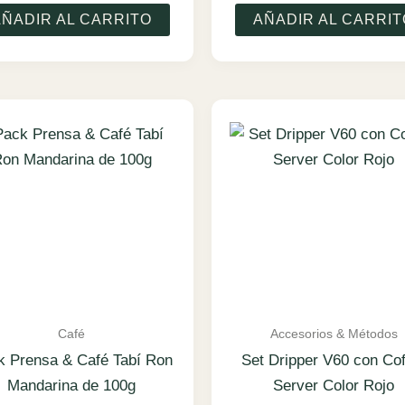
AÑADIR AL CARRITO
AÑADIR AL CARRIT
Café
Accesorios & Métodos
k Prensa & Café Tabí Ron
Set Dripper V60 con Cof
Mandarina de 100g
Server Color Rojo