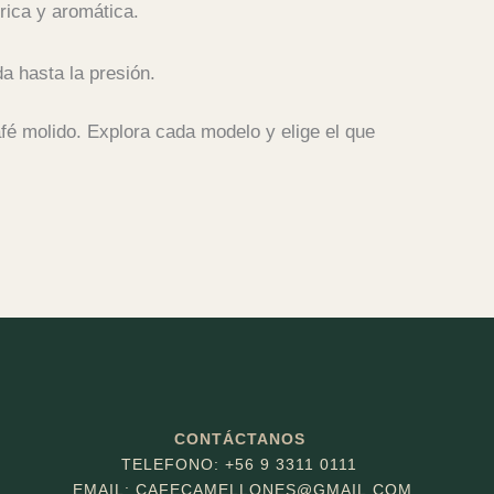
rica y aromática.
a hasta la presión.
é molido. Explora cada modelo y elige el que
CONTÁCTANOS
TELEFONO: +56 9 3311 0111
EMAIL: CAFECAMELLONES
@GMAIL.COM