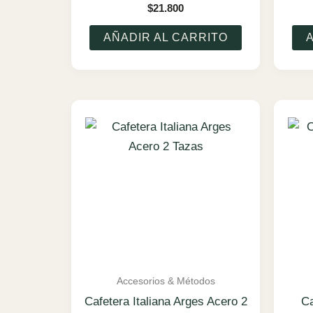
$
21.800
AÑADIR AL CARRITO
Accesorios & Métodos
Cafetera Italiana Arges Acero 2
Ca