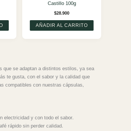
Castillo 100g
$
28.900
O
AÑADIR AL CARRITO
que se adaptan a distintos estilos, ya sea
s te gusta, con el sabor y la calidad que
as compatibles con nuestras cápsulas,
 electricidad y con todo el sabor.
fé rápido sin perder calidad.