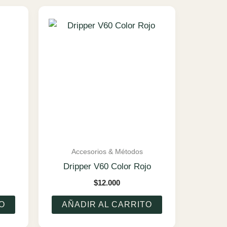
Accesorios & Métodos
Dripper V60 Color Rojo
$
12.000
O
AÑADIR AL CARRITO