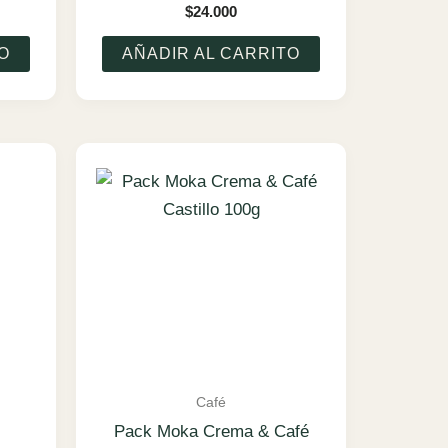
$
24.000
O
AÑADIR AL CARRITO
Café
Pack Moka Crema & Café