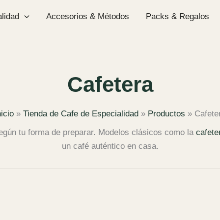
lidad
Accesorios & Métodos
Packs & Regalos
Cafetera
nicio
Tienda de Cafe de Especialidad
Productos
Cafete
según tu forma de preparar. Modelos clásicos como la
cafeter
un café auténtico en casa.