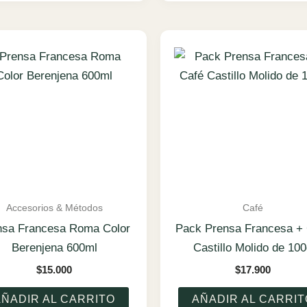
Accesorios & Métodos
Café
nsa Francesa Roma Color
Pack Prensa Francesa +
Berenjena 600ml
Castillo Molido de 10
$
15.000
$
17.900
AÑADIR AL CARRITO
AÑADIR AL CARRIT