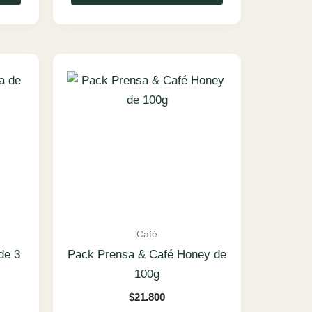
Café
de 3
Pack Prensa & Café Honey de
100g
$
21.800