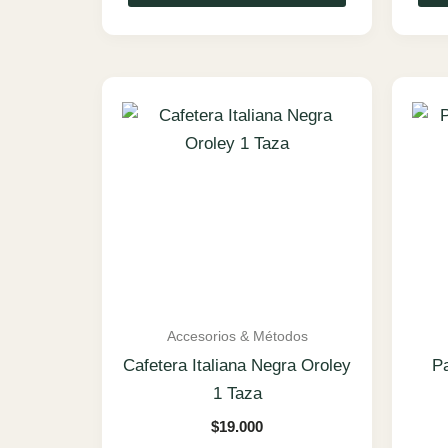
Accesorios & Métodos
Cafetera Italiana Negra Oroley
P
1 Taza
$
19.000