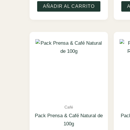
AÑADIR AL CARRITO
Café
Pack Prensa & Café Natural de
Pac
100g