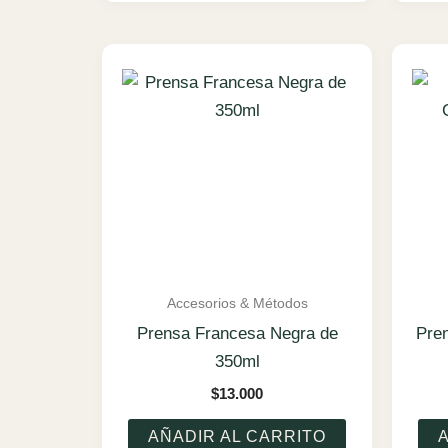
Accesorios & Métodos
Prensa Francesa Negra de
Pre
350ml
$
13.000
AÑADIR AL CARRITO