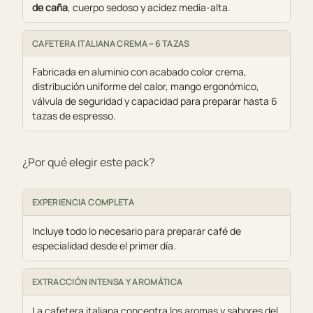
de caña
, cuerpo sedoso y acidez media-alta.
CAFETERA ITALIANA CREMA – 6 TAZAS
Fabricada en aluminio con acabado color crema,
distribución uniforme del calor, mango ergonómico,
válvula de seguridad y capacidad para preparar hasta 6
tazas de espresso.
¿Por qué elegir este pack?
EXPERIENCIA COMPLETA
Incluye todo lo necesario para preparar café de
especialidad desde el primer día.
EXTRACCIÓN INTENSA Y AROMÁTICA
La cafetera italiana concentra los aromas y sabores del