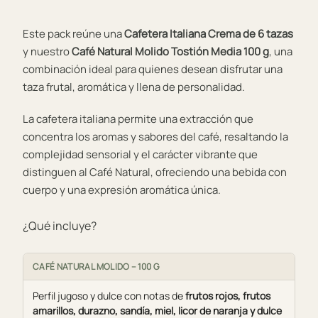
Este pack reúne una
Cafetera Italiana Crema de 6 tazas
y nuestro
Café Natural Molido Tostión Media 100 g
, una
combinación ideal para quienes desean disfrutar una
taza frutal, aromática y llena de personalidad.
La cafetera italiana permite una extracción que
concentra los aromas y sabores del café, resaltando la
complejidad sensorial y el carácter vibrante que
distinguen al Café Natural, ofreciendo una bebida con
cuerpo y una expresión aromática única.
¿Qué incluye?
CAFÉ NATURAL MOLIDO – 100 G
Perfil jugoso y dulce con notas de
frutos rojos, frutos
amarillos, durazno, sandía, miel, licor de naranja y dulce