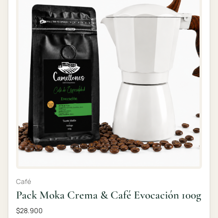
Café
Pack Moka Crema & Café Evocación 100g
$
28.900