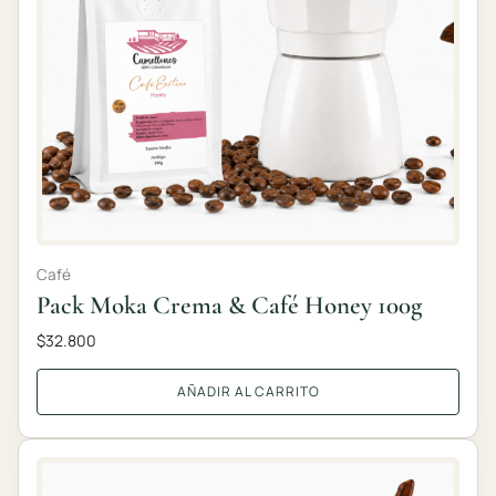
Café
Pack Moka Crema & Café Honey 100g
$
32.800
AÑADIR AL CARRITO