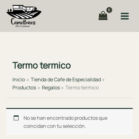
Ir
al
contenido
Termo termico
Inicio
Tienda de Cafe de Especialidad
Productos
Regalos
Termo termico
No se han encontrado productos que
coincidan con tu selección.