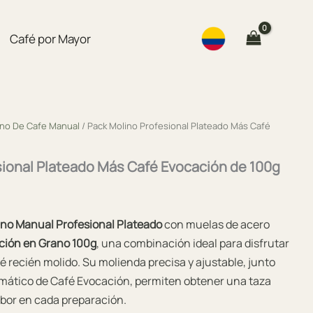
Café por Mayor
ino De Cafe Manual
/ Pack Molino Profesional Plateado Más Café
sional Plateado Más Café Evocación de 100g
ino Manual Profesional Plateado
con muelas de acero
ción en Grano 100g
, una combinación ideal para disfrutar
fé recién molido. Su molienda precisa y ajustable, junto
romático de Café Evocación, permiten obtener una taza
sabor en cada preparación.