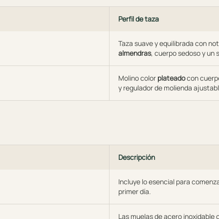
Perfil de taza
Taza suave y equilibrada con no
almendras
, cuerpo sedoso y un 
Molino color
plateado
con cuerpo
y regulador de molienda ajustab
Descripción
Incluye lo esencial para comenza
primer día.
Las muelas de acero inoxidable