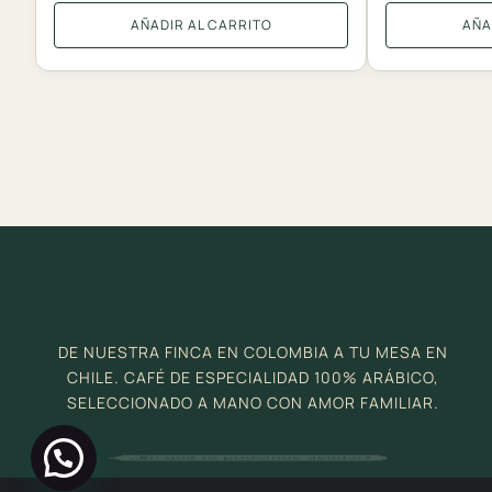
AÑADIR AL CARRITO
AÑA
DE NUESTRA FINCA EN COLOMBIA A TU MESA EN
CHILE. CAFÉ DE ESPECIALIDAD 100% ARÁBICO,
SELECCIONADO A MANO CON AMOR FAMILIAR.
¿En qué te podemos ayudar?