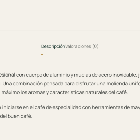
Descripción
Valoraciones (0)
esional
con cuerpo de aluminio y muelas de acero inoxidable,
g
. Una combinación pensada para disfrutar una molienda unif
 máximo los aromas y características naturales del café.
n iniciarse en el café de especialidad con herramientas de may
del buen café.