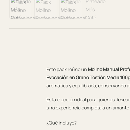
Este pack reúne un
Molino Manual Prof
Evocación en Grano Tostión Media 100
aromática y equilibrada, conservando al
Es la elección ideal para quienes desea
una experiencia completa a un amante 
¿Qué incluye?