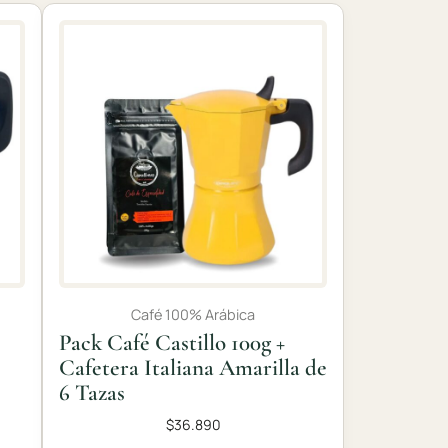
Café 100% Arábica
Pack Café Castillo 100g +
Cafetera Italiana Amarilla de
6 Tazas
$
36.890