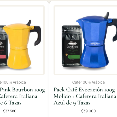
é 100% Arábica
Café 100% Arábica
 Pink Bourbon 100g
Pack Café Evocación 100g
afetera Italiana
Molido + Cafetera Italiana
e 6 Tazas
Azul de 9 Tazas
$
37.580
$
39.900