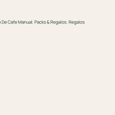
o De Cafe Manual
,
Packs & Regalos
,
Regalos