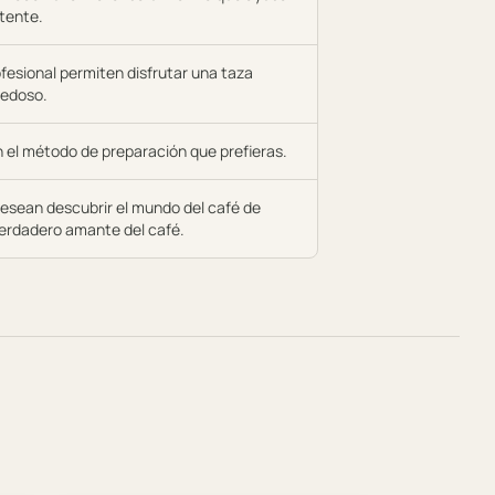
tente.
ofesional permiten disfrutar una taza
sedoso.
n el método de preparación que prefieras.
esean descubrir el mundo del café de
verdadero amante del café.