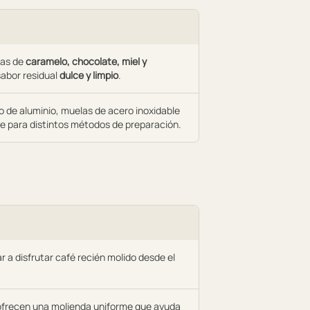
tas de
caramelo, chocolate, miel y
sabor residual
dulce y limpio
.
 de aluminio, muelas de acero inoxidable
le para distintos métodos de preparación.
r a disfrutar café recién molido desde el
 ofrecen una molienda uniforme que ayuda