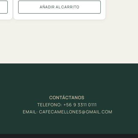
AÑADIR AL CARRITO
CONTÁCTANOS
TELEFONO: +56 9 3311 0111
EMAIL: CAFECAMELLONES
@GMAIL.COM