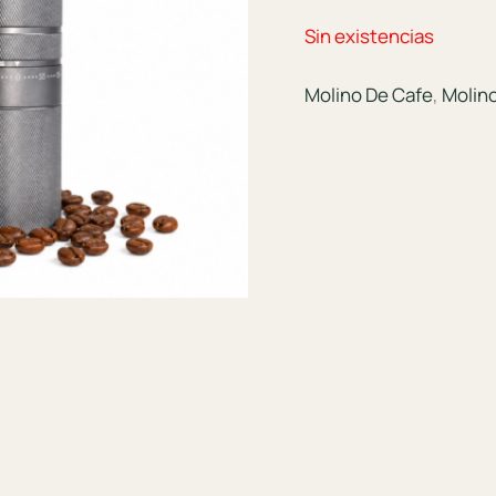
Sin existencias
Molino De Cafe
,
Molin